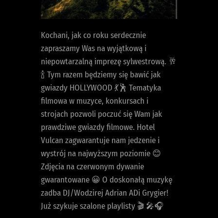
Kochani, jak co roku serdecznie
zapraszamy Was na wyjątkową i
niepowtarzalną imprezę sylwestrową. 🥂
🍾 Tym razem będziemy się bawić jak
gwiazdy HOLLYWOOD 💃🕺 Tematyka
filmowa w muzyce, konkursach i
strojach pozwoli poczuć się Wam jak
prawdziwe gwiazdy filmowe. Hotel
Vulcan zagwarantuje nam jedzenie i
wystrój na najwyższym poziomie 😊
Zdjęcia na czerwonym dywanie
gwarantowane 😀 O doskonałą muzykę
zadba DJ/Wodzirej Adrian ADi Grygier!
Już szykuje szalone playlisty 🎬 🎤🎧