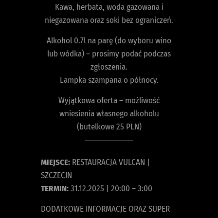
Kawa, herbata, woda gazowana i
niegazowana oraz soki bez ograniczeń.
Alkohol 0.7l na parę (do wyboru wino
lub wódka) – prosimy podać podczas
zgłoszenia.
Lampka szampana o północy.
Wyjątkowa oferta – możliwość
wniesienia własnego alkoholu
(butelkowe 25 PLN)
MIEJSCE:
RESTAURACJA VULCAN |
SZCZECIN
TERMIN:
31.12.2025 | 20:00 – 3:00
DODATKOWE INFORMACJE ORAZ SUPER