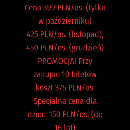
Cena 399 PLN/os. (tylko
w październiku)
425 PLN/os. (listopad),
450 PLN/os. (grudzień)
PROMOCJA! Przy
zakupie 10 biletów
koszt 375 PLN/os.
Specjalna cena dla
dzieci 150 PLN/os. (do
16 lat)