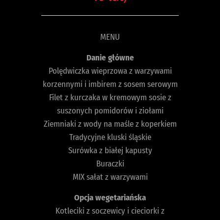
MENU
Danie główne
Polędwiczka wieprzowa z warzywami
korzennymi i imbirem z sosem serowym
Filet z kurczaka w kremowym sosie z
suszonych pomidorów i ziołami
Ziemniaki z wody na maśle z koperkiem
Tradycyjne kluski śląskie
Surówka z białej kapusty
Buraczki
MIX sałat z warzywami
Opcja wegetariańska
Kotleciki z soczewicy i cieciorki z