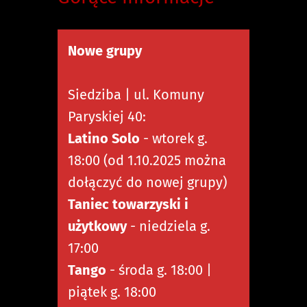
Nowe grupy
Siedziba | ul. Komuny
Paryskiej 40:
Latino Solo
- wtorek g.
18:00 (od 1.10.2025 można
dołączyć do nowej grupy)
Taniec towarzyski i
użytkowy
- niedziela g.
17:00
Tango
- środa g. 18:00 |
piątek g. 18:00