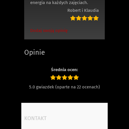
energia na każdych zajęciach.
Robert i Klaudia
Dodaj swoją opinię
Opinie
Średnia ocen:
5.0 gwiazdek (oparte na 22 ocenach)
KONTAKT