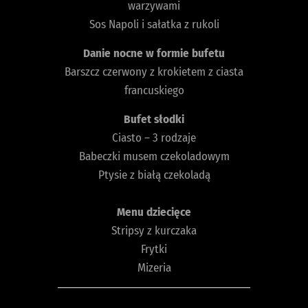
warzywami
Sos Napoli i sałatka z rukoli
Danie nocne w formie bufetu
Barszcz czerwony z krokietem z ciasta
francuskiego
Bufet słodki
Ciasto – 3 rodzaje
Babeczki musem czekoladowym
Ptysie z białą czekoladą
Menu dziecięce
Stripsy z kurczaka
Frytki
Mizeria